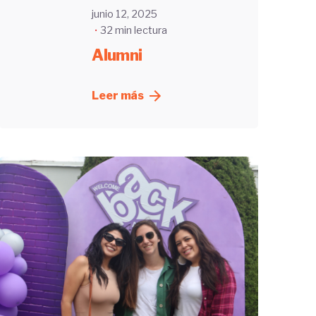
junio 12, 2025
32 min lectura
Alumni
Leer más
Enviado
por