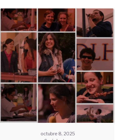
Enviado
por
UHE
octubre 8, 2025