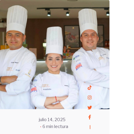
Enviado
por
UHE
julio 14, 2025
6 min lectura
—