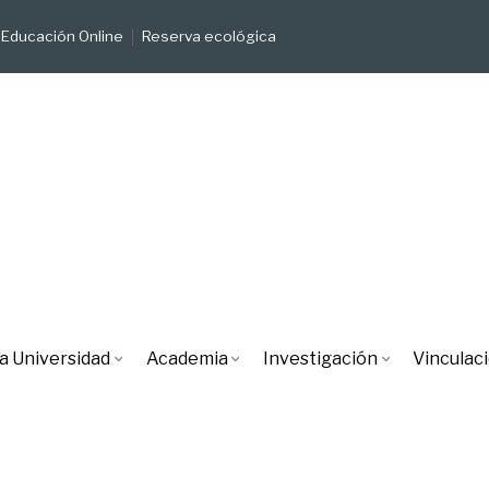
Educación Online
Reserva ecológica
a Universidad
Academia
Investigación
Vinculac