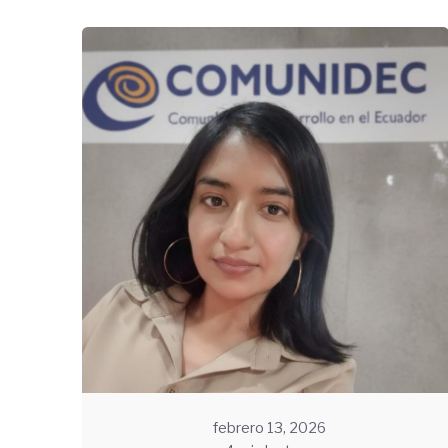
Enviado por
Community
febrero 13, 2026