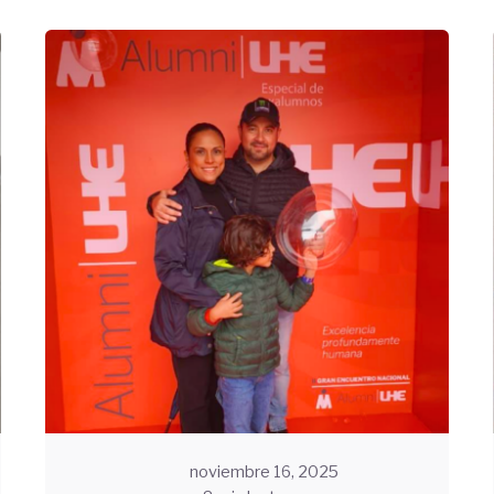
Enviado
por
UHE
noviembre 16, 2025