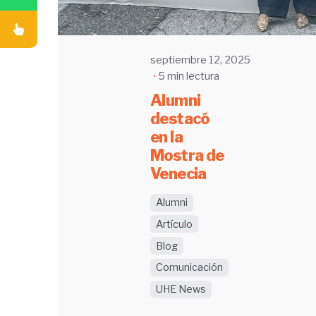
septiembre 12, 2025
5 min lectura
Alumni
destacó
en la
Mostra de
Venecia
Alumni
Artículo
Blog
Comunicación
UHE News