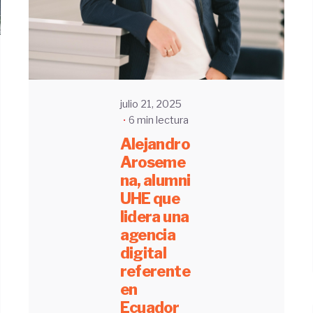
julio 21, 2025
6 min lectura
Alejandro
Aroseme
na, alumni
UHE que
lidera una
agencia
digital
referente
en
Ecuador