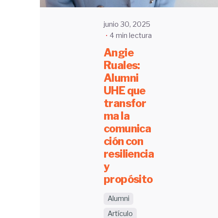
junio 30, 2025
4 min lectura
Angie
Ruales:
Alumni
UHE que
transfor
ma la
comunica
ción con
resiliencia
y
propósito
Alumni
Artículo