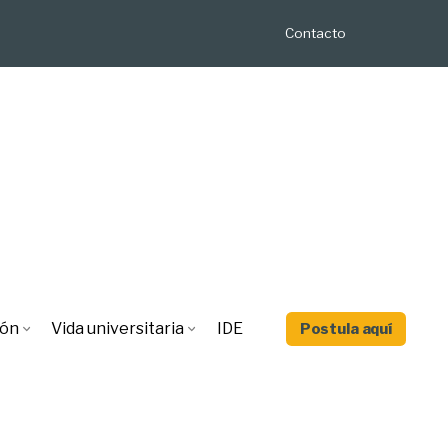
Contacto
ión
Vida universitaria
IDE
Postula aquí