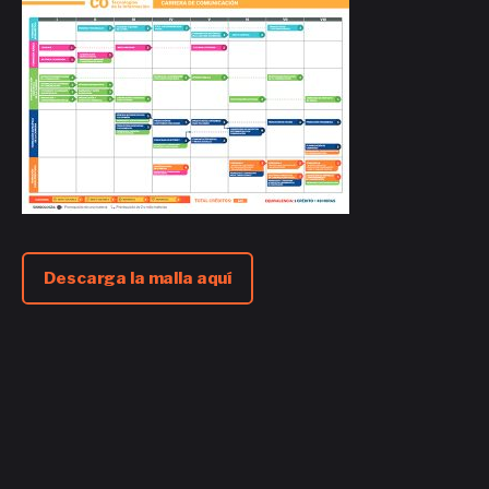
Descarga la malla aquí