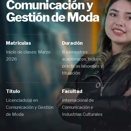
Comunicación y
Gestión de Moda
Matrículas
Duración
Inicio de clases: Marzo
8 semestres
2026
académicos, incluye
prácticas laborales y
titulación
Título
Facultad
Licenciado(a) en
Internacional de
Comunicación y Gestión
Comunicación e
de Moda
Industrias Culturales