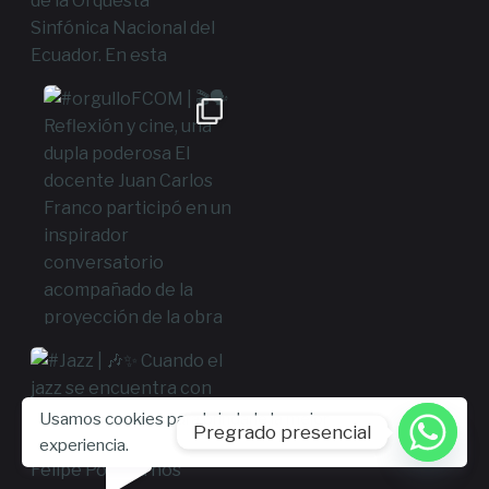
Usamos cookies para brindarle la mejor
Pregrado presencial
experiencia.