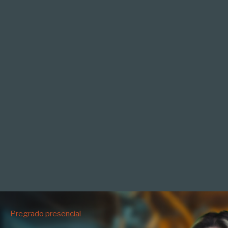
Pregrado presencial