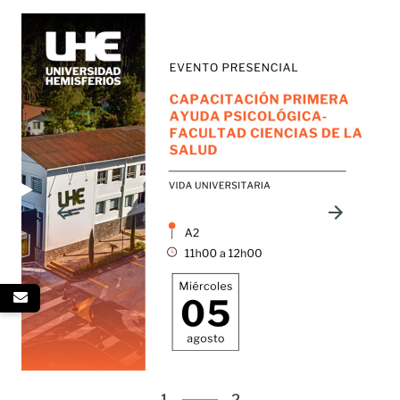
2
1
2
2