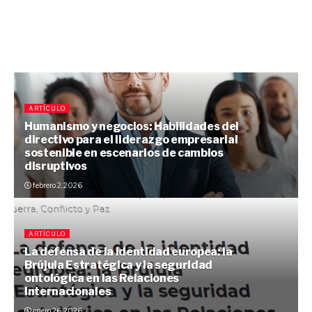
ARTÍCULO
Humanismo y negocios: Habilidades del
directivo para el liderazgo empresarial
sostenible en escenarios de cambios
disruptivos
febrero 2, 2026
ARTÍCULO
La defensa de la identidad europea: la
Brújula Estratégica y la seguridad
ontológica en las Relaciones
Internacionales
enero 26, 2026