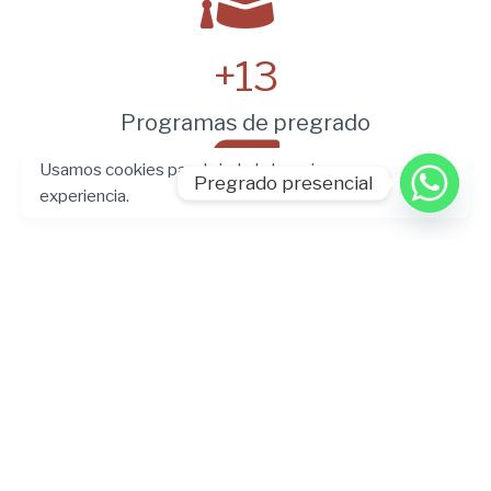
+
13
Programas de pregrado
Usamos cookies para brindarle la mejor
Pregrado presencial
experiencia.
+
13
Programas de posgrado presencial + IDE
+
37
Programas de posgrado online