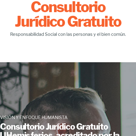
Consultorio
Jurídico Gratuito
Responsabilidad Social con las personas y el bien común.
VISIÓN Y ENFOQUE HUMANISTA
Consultorio Jurídico Gratuito
UHemisferios, acreditado por la