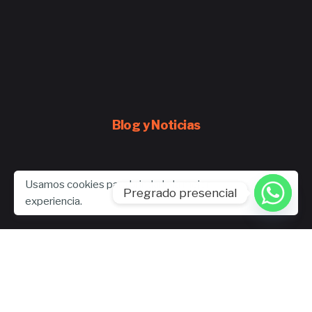
Blog y Noticias
Usamos cookies para brindarle la mejor
Pregrado presencial
experiencia.