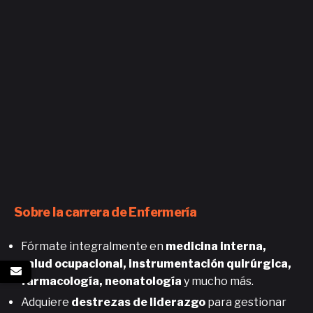
Sobre la carrera de Enfermería
Fórmate integralmente en
medicina interna,
salud ocupacional, instrumentación quirúrgica,
farmacología, neonatología
y mucho más.
Adquiere
destrezas de liderazgo
para gestionar