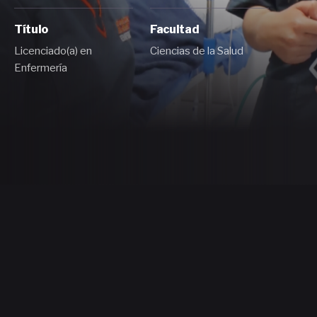
Título
Facultad
Licenciado(a) en
Ciencias de la Salud
Enfermería