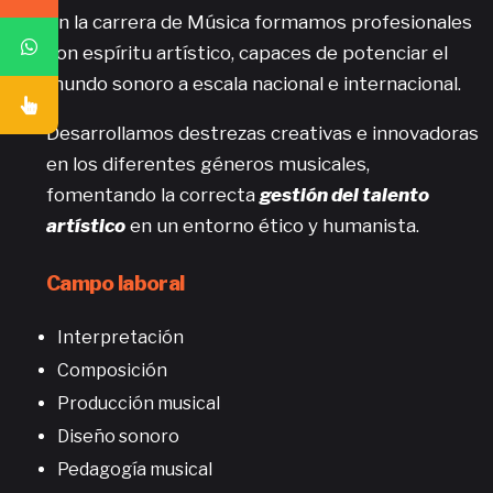
En la carrera de Música formamos profesionales
con espíritu artístico, capaces de potenciar el
mundo sonoro a escala nacional e internacional.
Desarrollamos destrezas creativas e innovadoras
en los diferentes géneros musicales,
fomentando la correcta
gestión del talento
artístico
en un entorno ético y humanista.
Campo laboral
Interpretación
Composición
Producción musical
Diseño sonoro
Pedagogía musical