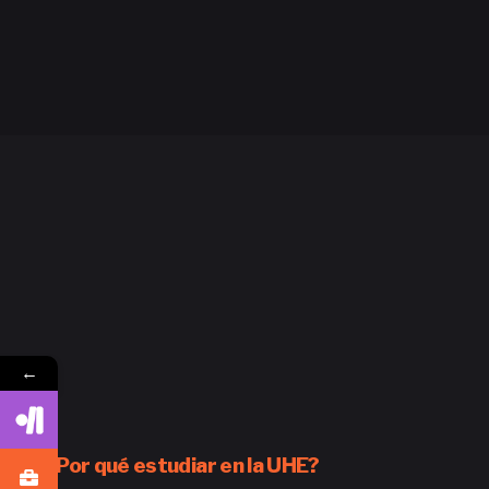
←
¿Por qué estudiar en la UHE?