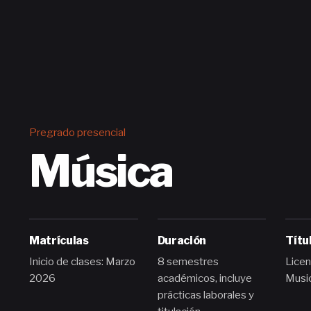
Pregrado presencial
Música
Matrículas
Duración
Títu
Inicio de clases: Marzo
8 semestres
Licen
2026
académicos, incluye
Music
prácticas laborales y