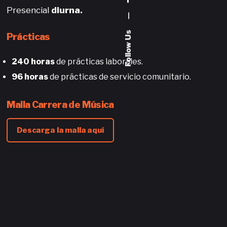
Presencial
diurna.
—
Follow Us
Prácticas
240 horas
de prácticas laborales.
96 horas
de prácticas de servicio comunitario.
Malla Carrera de Música
Descarga la malla aquí