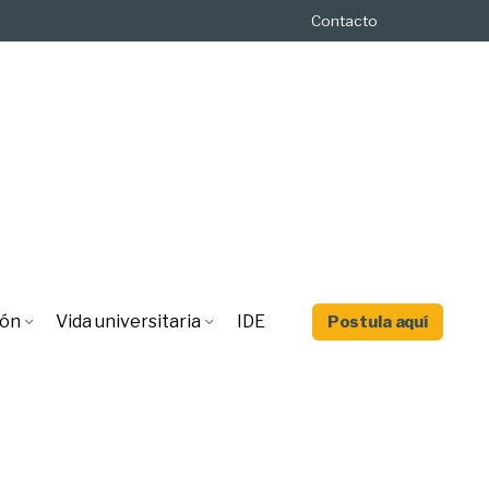
Contacto
ión
Vida universitaria
IDE
Postula aquí