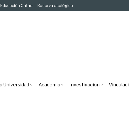
Educación Online
Reserva ecológica
a Universidad
Academia
Investigación
Vinculac