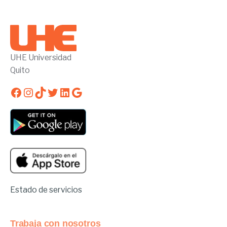
UHE Universidad
Quito
Facebook
Instagram
TikTok
Twitter
LinkedIn
Google
Estado de servicios
Trabaja con nosotros