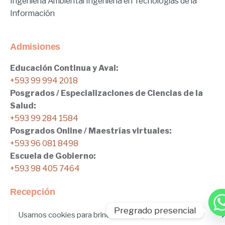
Ingeniería Ambiental
Ingeniería en Tecnologías de la
Información
Admisiones
Educación Continua y Aval:
+593 99 994 2018
Posgrados / Especializaciones de Ciencias de la
Salud:
+593 99 284 1584
Posgrados Online / Maestrías virtuales:
+593 96 081 8498
Escuela de Gobierno:
+593 98 405 7464
Recepción
Pregrado presencial
Tel:
02.401.4100
Usamos cookies para brindarle la mejor experiencia.