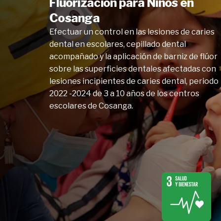
Fluorización para Niños en
Cosanga
Efectuar un control en las lesiones de caries
dental en escolares, cepillado dental
acompañado y la aplicación de barniz de flúor
sobre las superficies dentales afectadas con
lesiones incipientes de caries dental, periodo
2022 -2024 de 3 a 10 años de los centros
escolares de Cosanga.