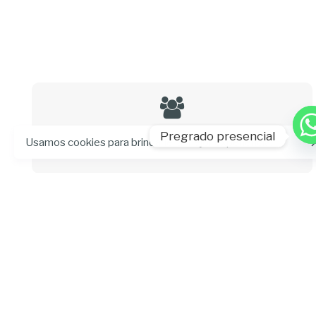
Pregrado presencial
161 beneficiarios
Usamos cookies para brindarle la mejor experiencia.
3 profesores involucrados