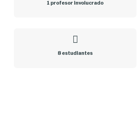
1 profesor involucrado
8 estudiantes