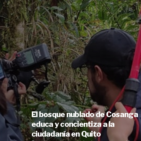
El bosque nublado de Cosanga
educa y concientiza a la
ciudadanía en Quito