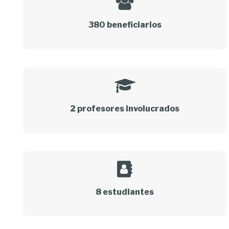
380 beneficiarios
2 profesores involucrados
8 estudiantes