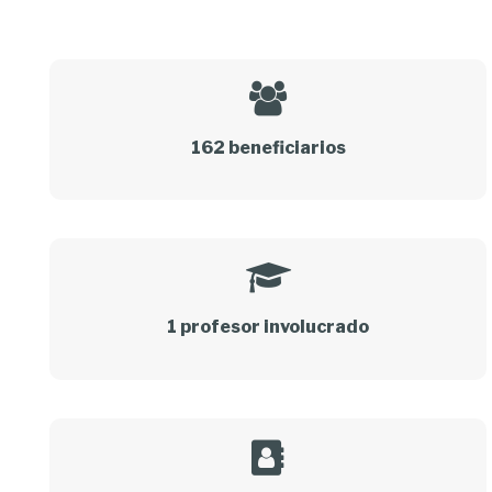
162 beneficiarios
1 profesor involucrado