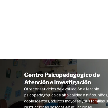
Centro Psicopedagógico de
Atención e Investigación
Ofrecer servicios de evaluación y terapia
psicopedagógica de alta calidad a niños, niñas,
adolescentes, adultos mayores y sus familias, 
restricciones basadas en afiliaciones