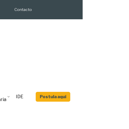
Contacto
IDE
Postula aquí
ria