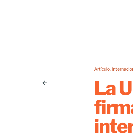
Artículo
Internacio
La U
firm
inte