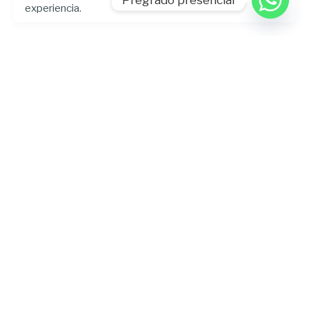
experiencia.
Interculturalidad y etnomusicología en El
Ecuador