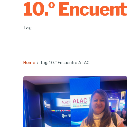
10.º Encuen
Tag
Home
Tag: 10.º Encuentro ALAC