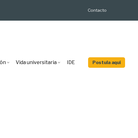
Contacto
ión
Vida universitaria
IDE
Postula aquí