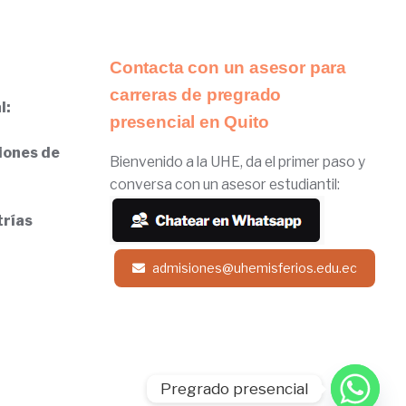
Contacta con un asesor para
carreras de pregrado
l:
presencial en Quito
iones de
Bienvenido a la UHE, da el primer paso y
conversa con un asesor estudiantil:
trías
admisiones@uhemisferios.edu.ec
Pregrado presencial