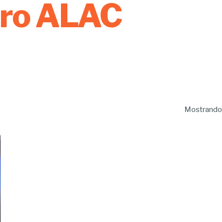
tro ALAC
Mostrando 