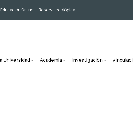
Educación Online
Reserva ecológica
a Universidad
Academia
Investigación
Vinculac