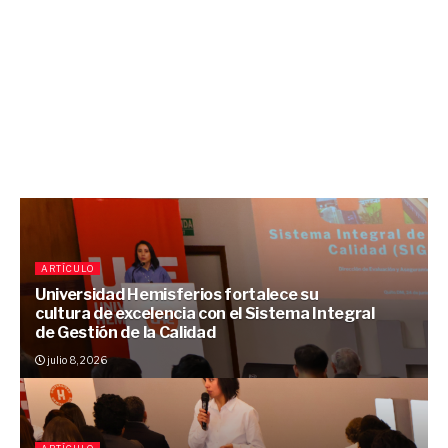
Escalafón Docente
Reglamento
Pertinencia
Visualizar
ARTÍCULO
Evaluación Externa de Posgrados
Universidad Hemisferios fortalece su
cultura de excelencia con el Sistema Integral
Reglamento
de Gestión de la Calidad
julio 8, 2026
Responsabilidad académica
Visualizar