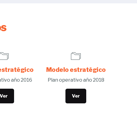
os
estratégico
Modelo estratégico
tivo año 2016
Plan operativo año 2018
Ver
Ver