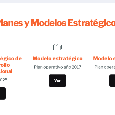
lanes y Modelos Estratégic
tégico de
Modelo estratégico
Modelo 
ollo
Plan operativo año 2017
Plan opera
cional
2025
Ver
r