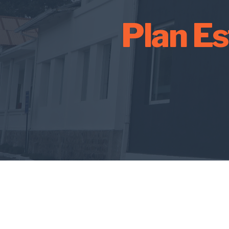
Plan Es