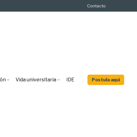
Contacto
ión
Vida universitaria
IDE
Postula aquí