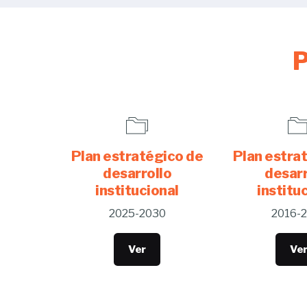
P
Plan estratégico de
Plan estra
desarrollo
desarr
institucional
institu
2025-2030
2016-
Ver
Ve