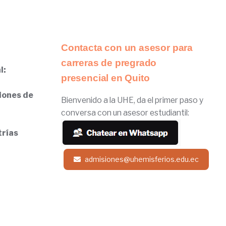
Contacta con un asesor para
carreras de pregrado
l:
presencial en Quito
iones de
Bienvenido a la UHE, da el primer paso y
conversa con un asesor estudiantil:
trías
admisiones@uhemisferios.edu.ec