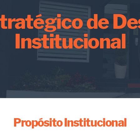
tratégico de De
Institucional
Propósito Institucional