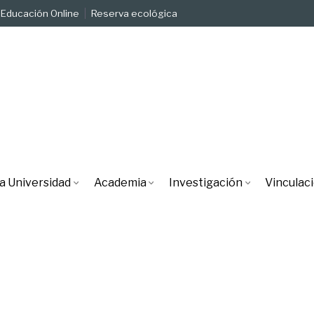
Educación Online
Reserva ecológica
a Universidad
Academia
Investigación
Vinculac