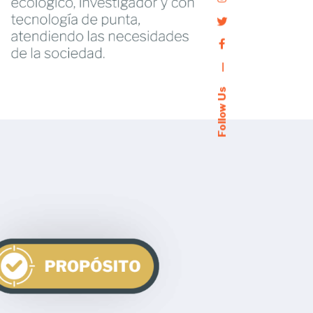
—
Follow Us