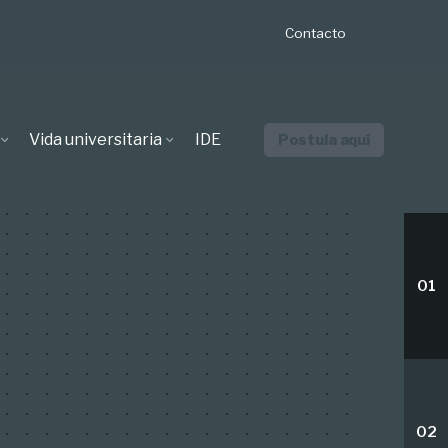
Contacto
Vida universitaria
IDE
Postula aquí
01
02