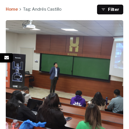
Home
Tag: Andrés Castillo
Filter
Enviado por