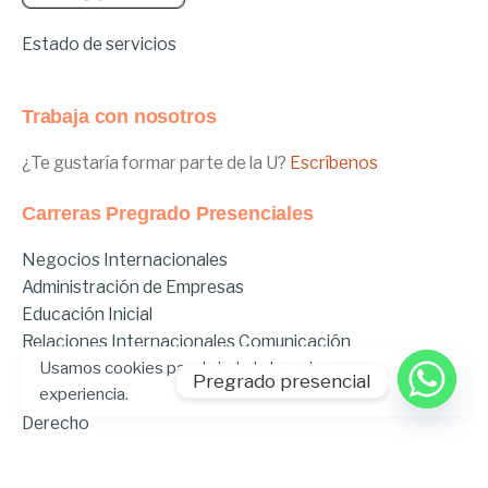
Estado de servicios
Trabaja con nosotros
¿Te gustaría formar parte de la U?
Escríbenos
Carreras Pregrado Presenciales
Negocios Internacionales
Administración de Empresas
Educación Inicial
Relaciones Internacionales
Comunicación
Usamos cookies para brindarle la mejor
Comunicación Deportiva
Pregrado presencial
experiencia.
Comunicación y Gestión de Moda
Derecho
Derecho Híbrido
Enfermería