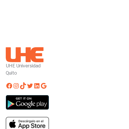
UHE Universidad
Quito
Facebook
Instagram
TikTok
Twitter
LinkedIn
Google