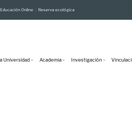
Educación Online
Reserva ecológica
a Universidad
Academia
Investigación
Vinculac