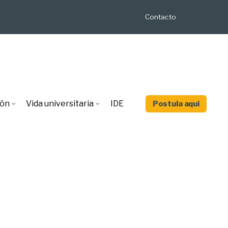
Contacto
ión
Vida universitaria
IDE
Postula aquí