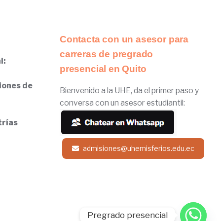
Contacta con un asesor para
carreras de pregrado
l:
presencial en Quito
iones de
Bienvenido a la UHE, da el primer paso y
conversa con un asesor estudiantil:
trías
admisiones@uhemisferios.edu.ec
Pregrado presencial