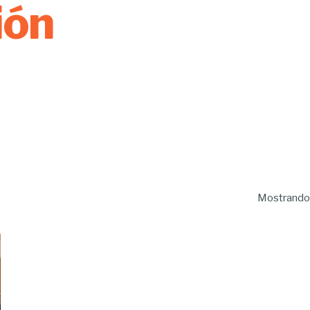
ión
Mostrando 