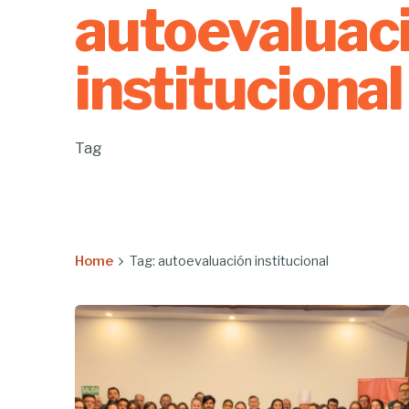
autoevaluac
institucional
Tag
Home
Tag: autoevaluación institucional