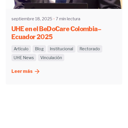
UHE
septiembre 18, 2025
7 min lectura
UHE en el BeDoCare Colombia–
Ecuador 2025
Artículo
Blog
Institucional
Rectorado
UHE News
Vinculación
Leer más