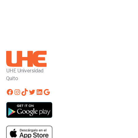
UHE Universidad
Quito
Facebook
Instagram
TikTok
Twitter
LinkedIn
Google