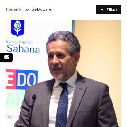
Home
Tag: BeDoCare
Filter
Enviado por