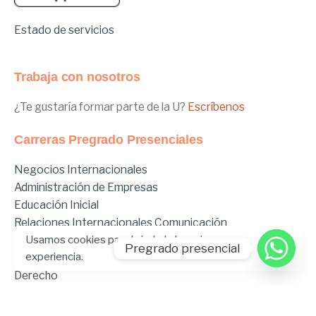
Estado de servicios
Trabaja con nosotros
¿Te gustaría formar parte de la U?
Escríbenos
Carreras Pregrado Presenciales
Negocios Internacionales
Administración de Empresas
Educación Inicial
Relaciones Internacionales
Comunicación
Usamos cookies para brindarle la mejor
Comunicación Deportiva
Pregrado presencial
experiencia.
Comunicación y Gestión de Moda
Derecho
Derecho Híbrido
Enfermería