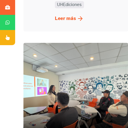
UHEdiciones
Leer más
Enviado
por
UHE