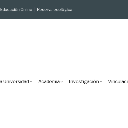
Educación Online
Reserva ecológica
a Universidad
Academia
Investigación
Vinculac