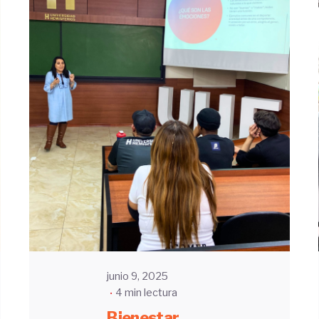
Enviado
por
UHE
junio 9, 2025
4 min lectura
Bienestar