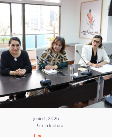
Enviado
por
UHE
junio 1, 2025
5 min lectura
La