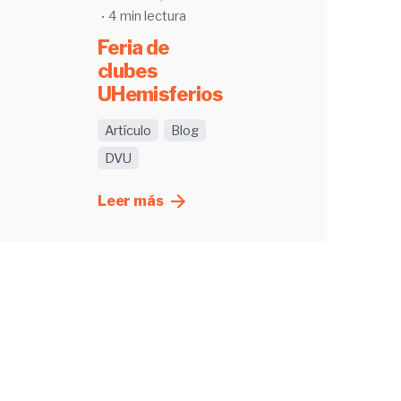
4 min lectura
Feria de
clubes
UHemisferios
Artículo
Blog
DVU
Leer más