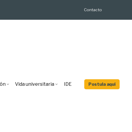
Contacto
ión
Vida universitaria
IDE
Postula aquí