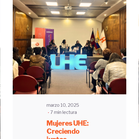
Enviado
por
UHE
marzo 10, 2025
7 min lectura
Mujeres UHE:
Creciendo