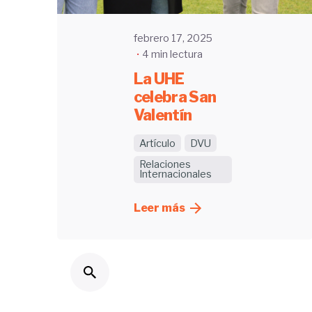
febrero 17, 2025
4 min lectura
La UHE
celebra San
Valentín
Artículo
DVU
Relaciones
Internacionales
Leer más