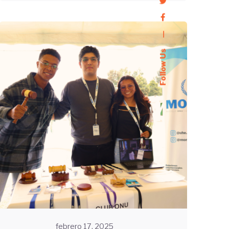
—
Follow Us
Enviado
por
UHE
febrero 17, 2025