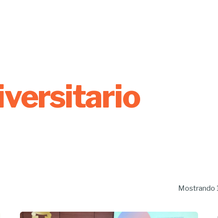
iversitario
Mostrando 1