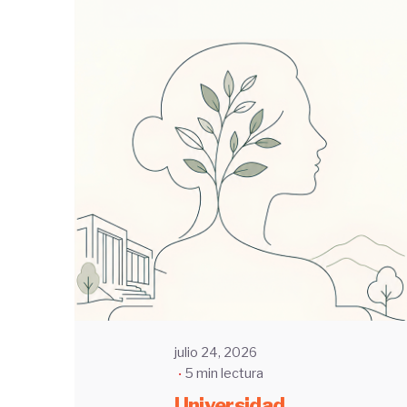
Enviado
por
UHE
julio 24, 2026
5 min lectura
Universidad