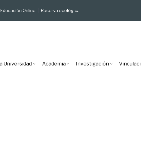
Educación Online
Reserva ecológica
a Universidad
Academia
Investigación
Vinculac