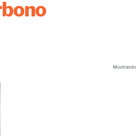
rbono
Mostrando 