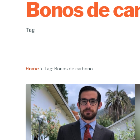
Bonos de ca
Tag
Home
Tag: Bonos de carbono