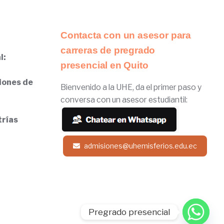
Contacta con un asesor para
carreras de pregrado
l:
presencial en Quito
iones de
Bienvenido a la UHE, da el primer paso y
conversa con un asesor estudiantil:
trías
admisiones@uhemisferios.edu.ec
Pregrado presencial