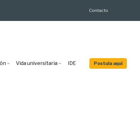
Contacto
ión
Vida universitaria
IDE
Postula aquí