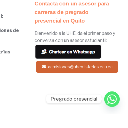
Contacta con un asesor para
carreras de pregrado
l:
presencial en Quito
iones de
Bienvenido a la UHE, da el primer paso y
conversa con un asesor estudiantil:
trías
admisiones@uhemisferios.edu.ec
Pregrado presencial