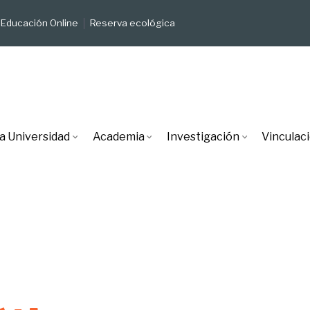
Educación Online
Reserva ecológica
a Universidad
Academia
Investigación
Vinculac