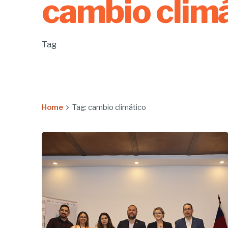
cambio clim
Tag
Home
Tag: cambio climático