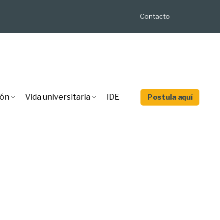
Contacto
ión
Vida universitaria
IDE
Postula aquí