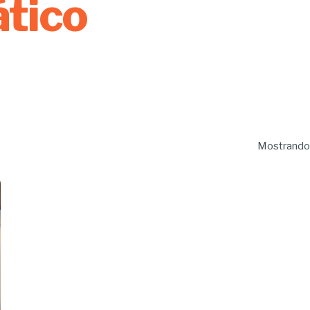
ático
Mostrando 