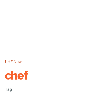
UHE News
chef
Tag