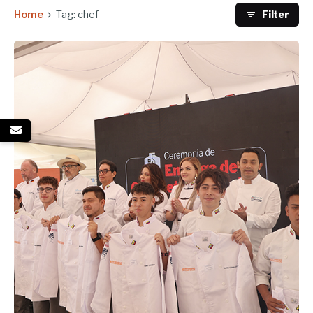
Home
Tag: chef
Filter
Enviado por
UHE