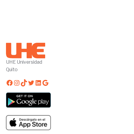
UHE Universidad
Quito
Facebook
Instagram
TikTok
Twitter
LinkedIn
Google