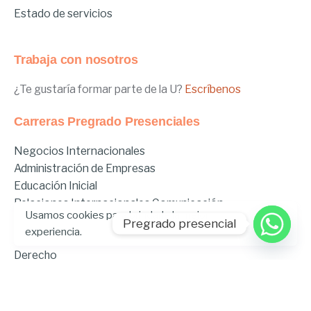
Estado de servicios
Trabaja con nosotros
¿Te gustaría formar parte de la U?
Escríbenos
Carreras Pregrado Presenciales
Negocios Internacionales
Administración de Empresas
Educación Inicial
Relaciones Internacionales
Comunicación
Usamos cookies para brindarle la mejor
Comunicación Deportiva
Pregrado presencial
experiencia.
Comunicación y Gestión de Moda
Derecho
Derecho Híbrido
Enfermería
Odontología