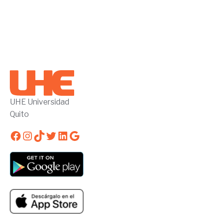
UHE Universidad
Quito
Facebook
Instagram
TikTok
Twitter
LinkedIn
Google