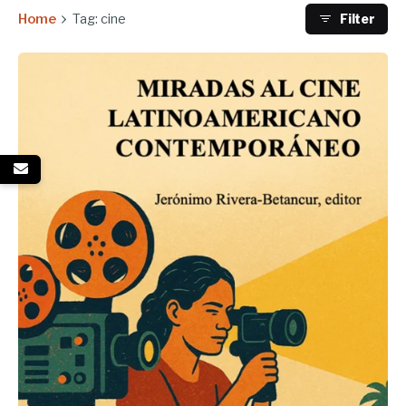
Home
Tag: cine
Filter
Enviado por
UHE