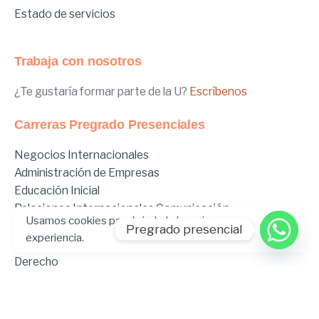
Estado de servicios
Trabaja con nosotros
¿Te gustaría formar parte de la U?
Escríbenos
Carreras Pregrado Presenciales
Negocios Internacionales
Administración de Empresas
Educación Inicial
Relaciones Internacionales
Comunicación
Usamos cookies para brindarle la mejor
Comunicación Deportiva
Pregrado presencial
experiencia.
Comunicación y Gestión de Moda
Derecho
Derecho Híbrido
Enfermería
Odontología