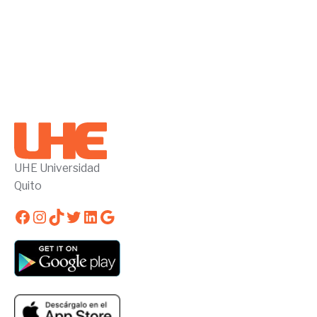
UHE Universidad
Quito
Facebook
Instagram
TikTok
Twitter
LinkedIn
Google