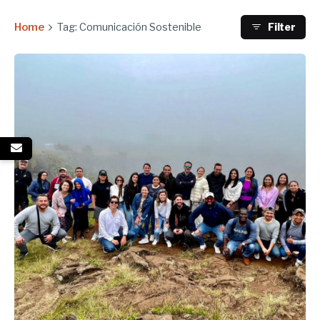
Home
Tag: Comunicación Sostenible
Filter
Enviado por