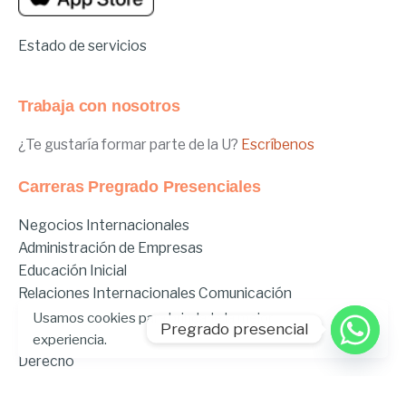
Estado de servicios
Trabaja con nosotros
¿Te gustaría formar parte de la U?
Escríbenos
Carreras Pregrado Presenciales
Negocios Internacionales
Administración de Empresas
Educación Inicial
Relaciones Internacionales
Comunicación
Comunicación Deportiva
Usamos cookies para brindarle la mejor
Pregrado presencial
Comunicación y Gestión de Moda
experiencia.
Derecho
Derecho Híbrido