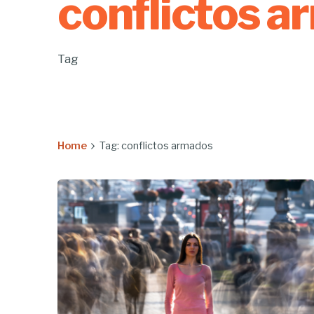
conflictos 
Tag
Home
Tag: conflictos armados