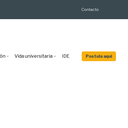
Contacto
ión
Vida universitaria
IDE
Postula aquí