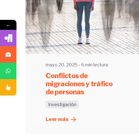
←
Enviado por
UHE
mayo 20, 2025
6 min lectura
Conflictos de
migraciones y tráfico
de personas
Investigación
Leer más