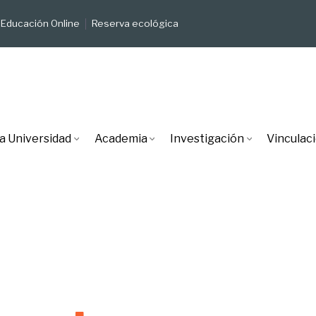
Educación Online
Reserva ecológica
a Universidad
Academia
Investigación
Vinculac