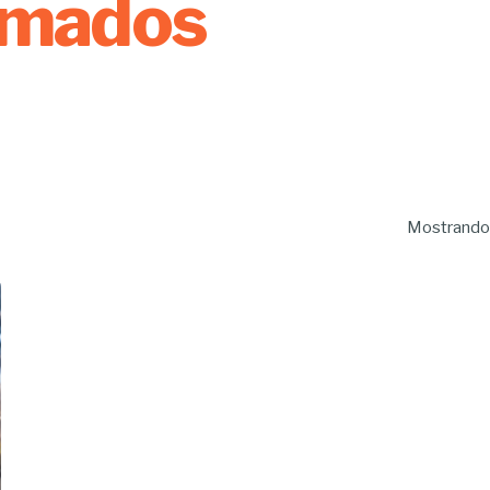
armados
Mostrando 