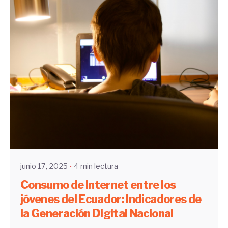
Enviado por
UHE
junio 17, 2025
4 min lectura
Consumo de Internet entre los
jóvenes del Ecuador: Indicadores de
la Generación Digital Nacional