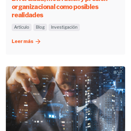
organizacional como posibles
realidades
Artículo
Blog
Investigación
Leer más