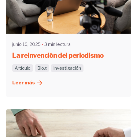
Enviado por
UHE
junio 19, 2025
3 min lectura
La reinvención del periodismo
Artículo
Blog
Investigación
Leer más