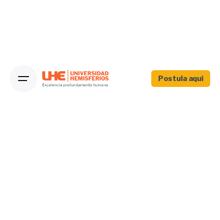
Postula aquí