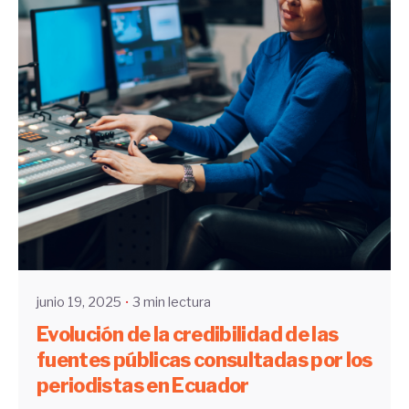
Enviado por
UHE
junio 19, 2025
3 min lectura
Evolución de la credibilidad de las
fuentes públicas consultadas por los
periodistas en Ecuador