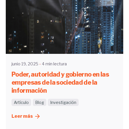
Enviado por
UHE
junio 19, 2025
4 min lectura
Poder, autoridad y gobierno en las
empresas de la sociedad de la
información
Artículo
Blog
Investigación
Leer más