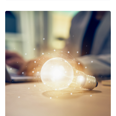
Enviado por
UHE