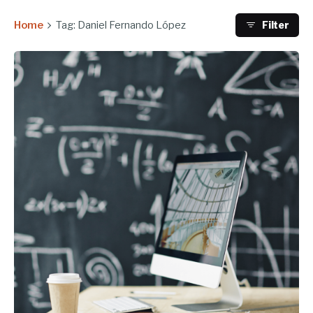
Home
Tag: Daniel Fernando López
Filter
Enviado por