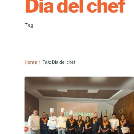
Dia del chef
Tag
Home
Tag: Dia del chef