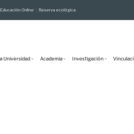
Educación Online
Reserva ecológica
a Universidad
Academia
Investigación
Vinculac