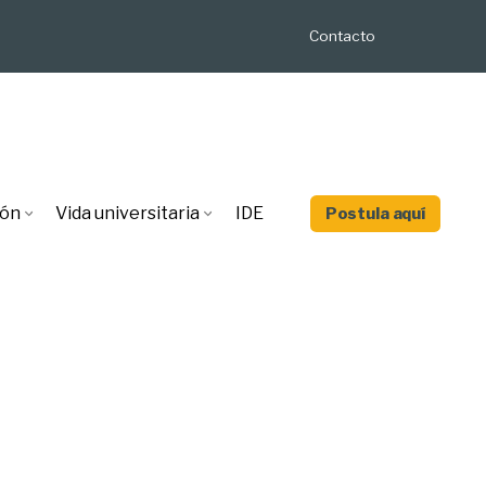
Contacto
ión
Vida universitaria
IDE
Postula aquí