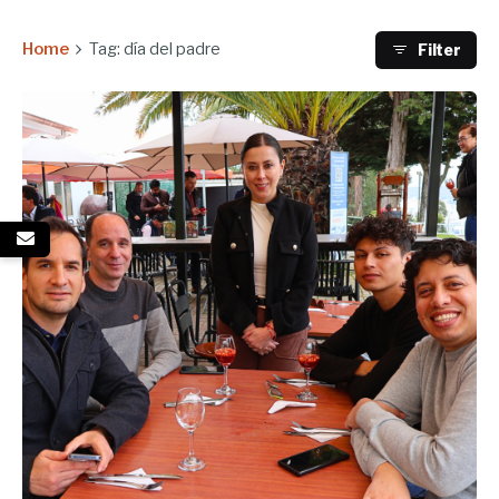
Home
Tag: día del padre
Filter
Enviado por