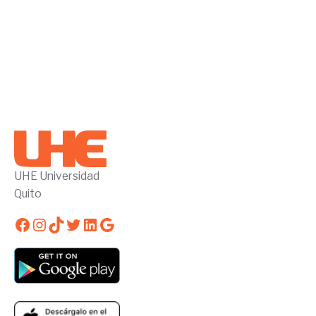
UHE Universidad
Quito
Facebook
Instagram
TikTok
Twitter
LinkedIn
Google