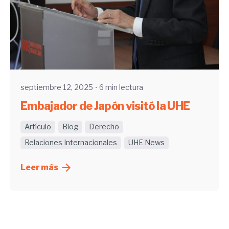
Enviado por
UHE
septiembre 12, 2025
6 min lectura
Embajador de Japón visitó la UHE
Artículo
Blog
Derecho
Relaciones Internacionales
UHE News
Leer más