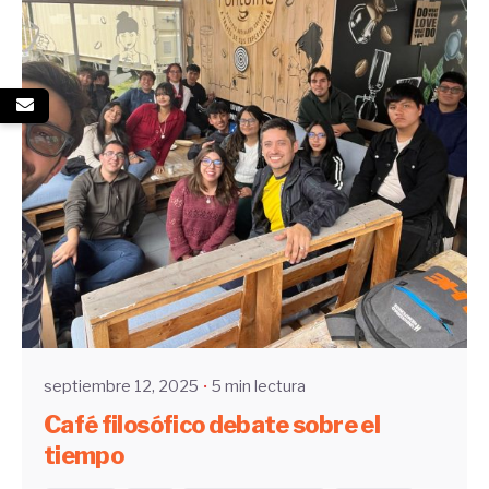
Enviado por
UHE
septiembre 12, 2025
5 min lectura
Café filosófico debate sobre el
tiempo