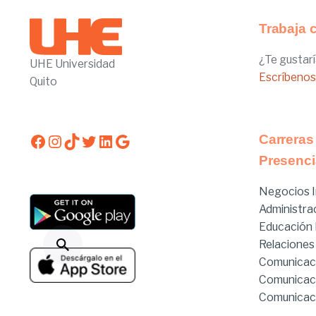
Trabaja 
¿Te gustarí
UHE Universidad
Escríbenos
Quito
Facebook
Instagram
TikTok
Twitter
LinkedIn
Google
Carreras
Presenci
Negocios I
Administra
Educación I
Relaciones
Comunicac
Comunicac
Comunicaci
Derecho