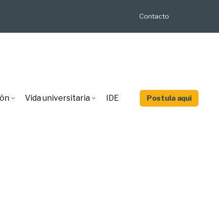
Contacto
ión
Vida universitaria
IDE
Postula aquí