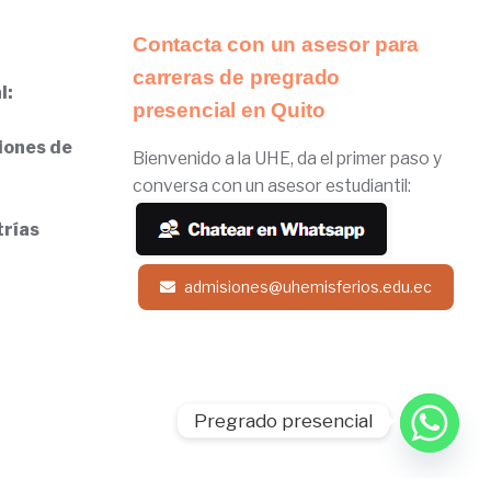
Contacta con un asesor para
carreras de pregrado
l:
presencial en Quito
iones de
Bienvenido a la UHE, da el primer paso y
conversa con un asesor estudiantil:
trías
admisiones@uhemisferios.edu.ec
Pregrado presencial