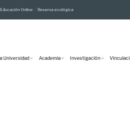
Educación Online
Reserva ecológica
a Universidad
Academia
Investigación
Vinculac