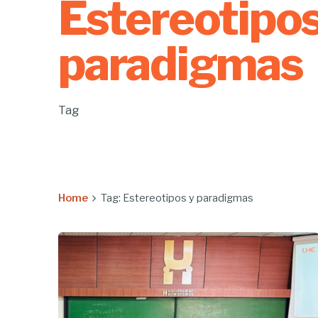
Estereotipos
paradigmas
Tag
Home
Tag: Estereotipos y paradigmas