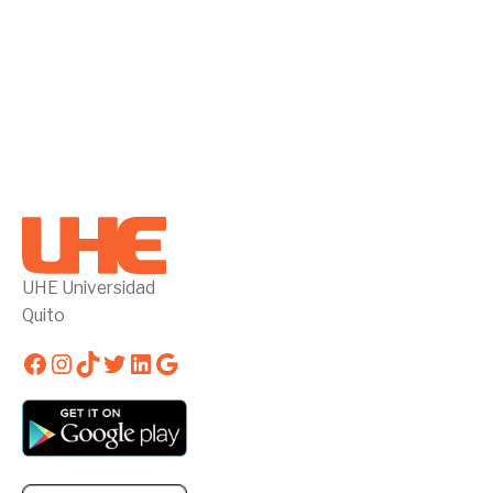
UHE Universidad
Quito
Facebook
Instagram
TikTok
Twitter
LinkedIn
Google