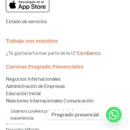
Estado de servicios
Trabaja con nosotros
¿Te gustaría formar parte de la U?
Escríbenos
Carreras Pregrado Presenciales
Negocios Internacionales
Administración de Empresas
Educación Inicial
Relaciones Internacionales
Comunicación
Comunicación Deportiva
Usamos cookies para brindarle la mejor
Pregrado presencial
Comunicación y Gestión de Moda
experiencia.
Derecho
Derecho Híbrido