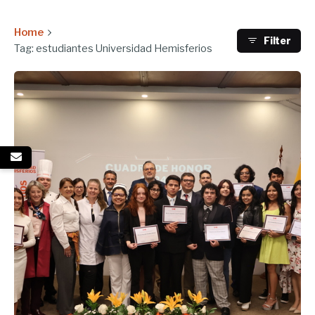
Home
Filter
Tag: estudiantes Universidad Hemisferios