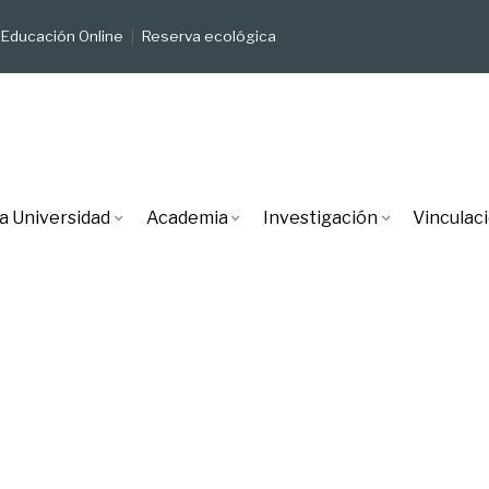
Educación Online
Reserva ecológica
a Universidad
Academia
Investigación
Vinculac