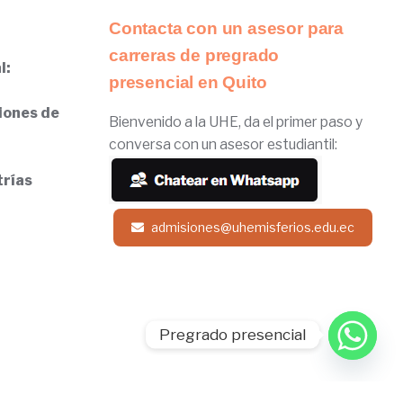
Contacta con un asesor para
carreras de pregrado
l:
presencial en Quito
iones de
Bienvenido a la UHE, da el primer paso y
conversa con un asesor estudiantil:
trías
admisiones@uhemisferios.edu.ec
Pregrado presencial