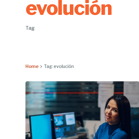
evolución
Tag
Home
Tag: evolución