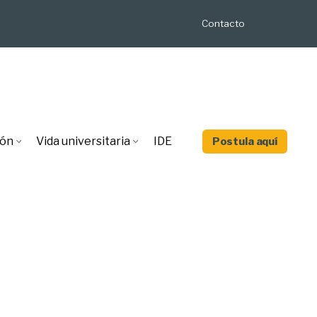
Contacto
ión
Vida universitaria
IDE
Postula aquí