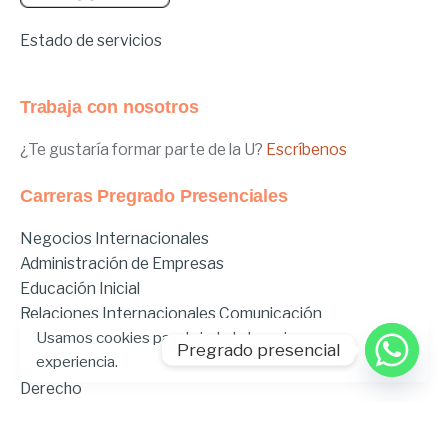
Estado de servicios
Trabaja con nosotros
¿Te gustaría formar parte de la U?
Escríbenos
Carreras Pregrado Presenciales
Negocios Internacionales
Administración de Empresas
Educación Inicial
Relaciones Internacionales
Comunicación
Usamos cookies para brindarle la mejor
Comunicación Deportiva
Pregrado presencial
experiencia.
Comunicación y Gestión de Moda
Derecho
Derecho Híbrido
Enfermería