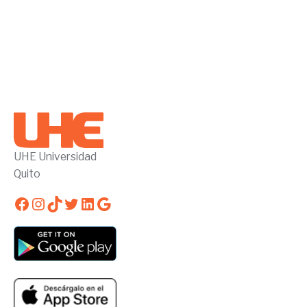
UHE Universidad
Quito
Facebook
Instagram
TikTok
Twitter
LinkedIn
Google