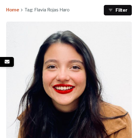
Home
Tag: Flavia Rojas Haro
Filter
Enviado por