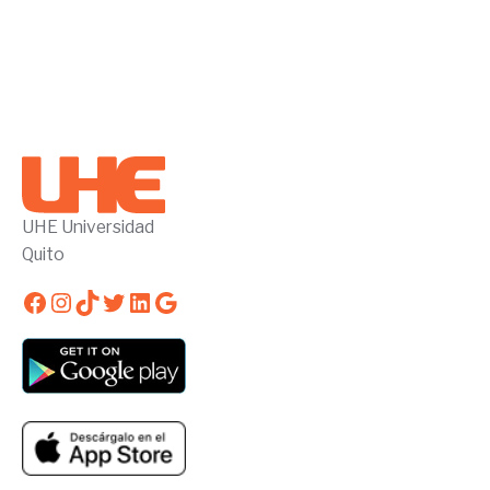
UHE Universidad
Quito
Facebook
Instagram
TikTok
Twitter
LinkedIn
Google