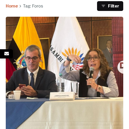
Home
Tag: Foros
Filter
Enviado por
UHE