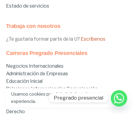
Estado de servicios
Trabaja con nosotros
¿Te gustaría formar parte de la U?
Escríbenos
Carreras Pregrado Presenciales
Negocios Internacionales
Administración de Empresas
Educación Inicial
Relaciones Internacionales
Comunicación
Usamos cookies para brindarle la mejor
Comunicación Deportiva
Pregrado presencial
experiencia.
Comunicación y Gestión de Moda
Derecho
Derecho Híbrido
Enfermería
Odontología