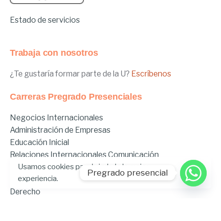
Estado de servicios
Trabaja con nosotros
¿Te gustaría formar parte de la U?
Escríbenos
Carreras Pregrado Presenciales
Negocios Internacionales
Administración de Empresas
Educación Inicial
Relaciones Internacionales
Comunicación
Usamos cookies para brindarle la mejor
Comunicación Deportiva
Pregrado presencial
experiencia.
Comunicación y Gestión de Moda
Derecho
Derecho Híbrido
Enfermería