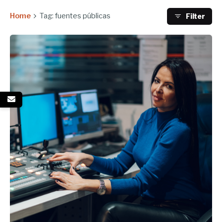
Home
Tag: fuentes públicas
Filter
Enviado por