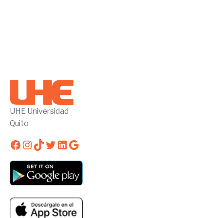
UHE Universidad
Quito
Facebook
Instagram
TikTok
Twitter
LinkedIn
Google