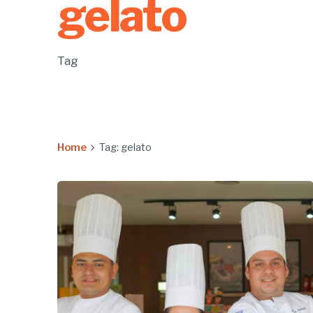
gelato
Tag
Home
Tag: gelato