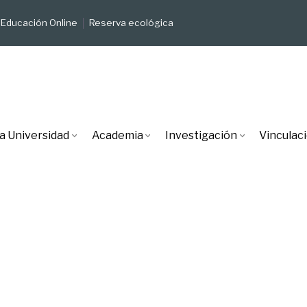
Educación Online
Reserva ecológica
a Universidad
Academia
Investigación
Vinculac