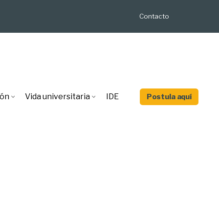
Contacto
ión
Vida universitaria
IDE
Postula aquí