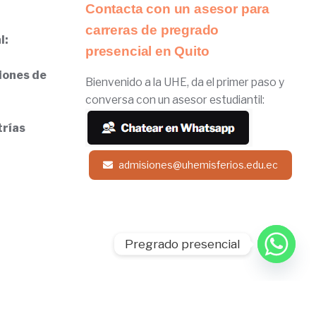
Contacta con un asesor para
carreras de pregrado
l:
presencial en Quito
iones de
Bienvenido a la UHE, da el primer paso y
conversa con un asesor estudiantil:
trías
admisiones@uhemisferios.edu.ec
Pregrado presencial