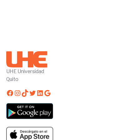
UHE Universidad
Quito
Facebook
Instagram
TikTok
Twitter
LinkedIn
Google