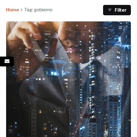
Home
Tag: gobierno
Filter
Enviado por