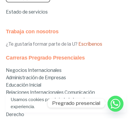
Estado de servicios
Trabaja con nosotros
¿Te gustaría formar parte de la U?
Escríbenos
Carreras Pregrado Presenciales
Negocios Internacionales
Administración de Empresas
Educación Inicial
Relaciones Internacionales
Comunicación
Usamos cookies para brindarle la mejor
Comunicación Deportiva
Pregrado presencial
experiencia.
Comunicación y Gestión de Moda
Derecho
Derecho Híbrido
Enfermería