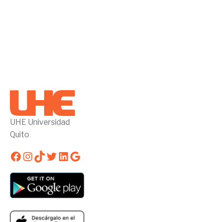
UHE Universidad
Quito
Facebook
Instagram
TikTok
Twitter
LinkedIn
Google