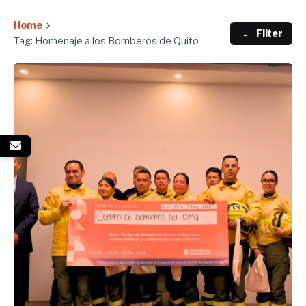
Home
Filter
Tag: Homenaje a los Bomberos de Quito