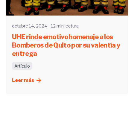
Enviado por
UHE
octubre 14, 2024
12 min lectura
UHE rinde emotivo homenaje a los
Bomberos de Quito por su valentía y
entrega
Artículo
Leer más