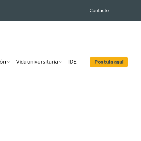
Contacto
ión
Vida universitaria
IDE
Postula aquí