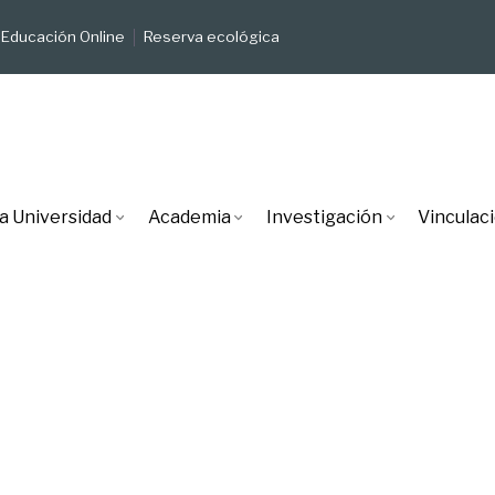
Educación Online
Reserva ecológica
a Universidad
Academia
Investigación
Vinculac