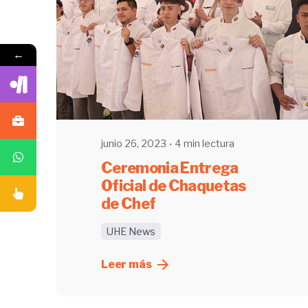
←
Enviado por
UHE
junio 26, 2023
4 min lectura
Ceremonia Entrega
Oficial de Chaquetas
de Chef
UHE News
Leer más