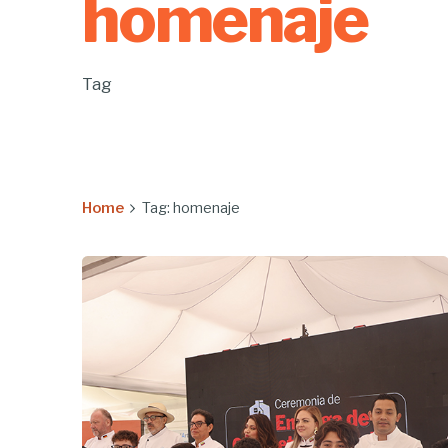
homenaje
Tag
Home
Tag: homenaje