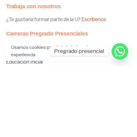
Trabaja con nosotros
¿Te gustaría formar parte de la U?
Escríbenos
Carreras Pregrado Presenciales
Negocios Internacionales
Usamos cookies para brindarle la mejor
Pregrado presencial
Administración de Empresas
experiencia.
Educación Inicial
Relaciones Internacionales
Comunicación
Comunicación Deportiva
Comunicación y Gestión de Moda
Derecho
Derecho Híbrido
Enfermería
Odontología
Gastronomía
Música