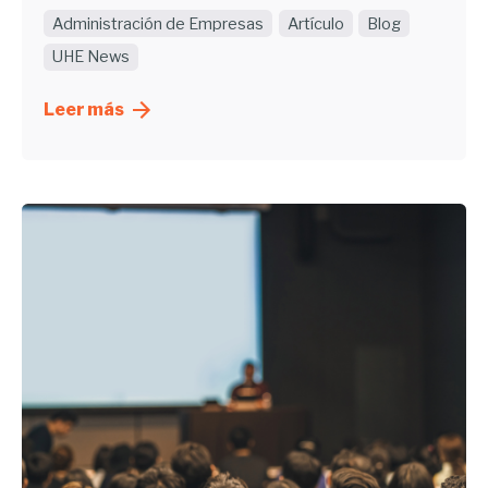
Administración de Empresas
Artículo
Blog
UHE News
Leer más