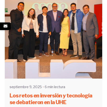
Enviado por
UHE
septiembre 9, 2025
6 min lectura
Los retos en inversión y tecnología
se debatieron en la UHE