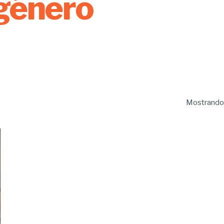
 género
Mostrando 