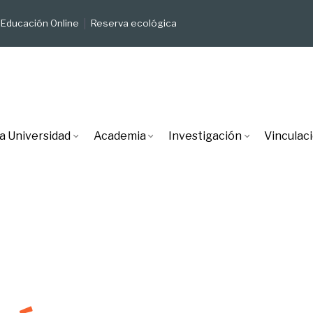
Educación Online
Reserva ecológica
a Universidad
Academia
Investigación
Vinculac