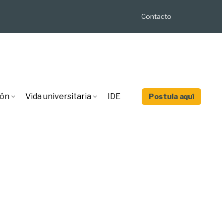
Contacto
ión
Vida universitaria
IDE
Postula aquí