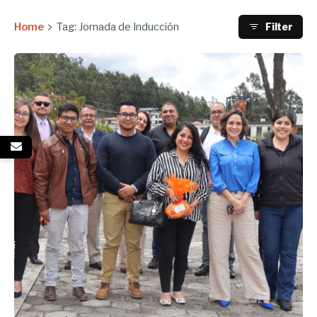
Home
Tag: Jornada de Inducción
Filter
Enviado por