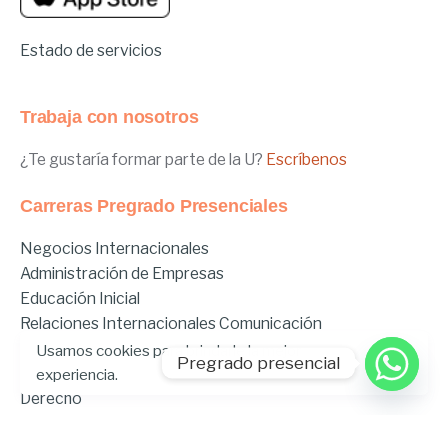
Estado de servicios
Trabaja con nosotros
¿Te gustaría formar parte de la U?
Escríbenos
Carreras Pregrado Presenciales
Negocios Internacionales
Administración de Empresas
Educación Inicial
Relaciones Internacionales
Comunicación
Comunicación Deportiva
Usamos cookies para brindarle la mejor
Pregrado presencial
Comunicación y Gestión de Moda
experiencia.
Derecho
Derecho Híbrido