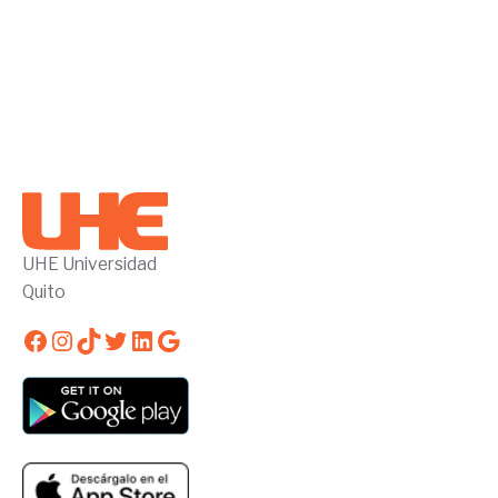
UHE Universidad
Quito
Facebook
Instagram
TikTok
Twitter
LinkedIn
Google