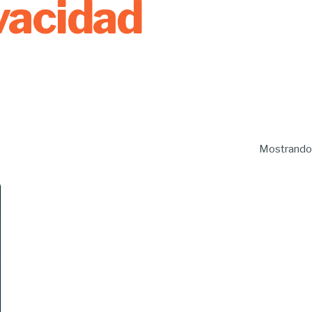
ivacidad
Mostrando 