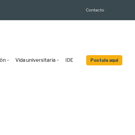
Contacto
ión
Vida universitaria
IDE
Postula aquí