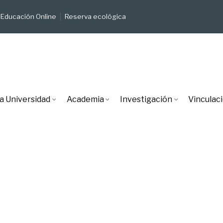
Educación Online
Reserva ecológica
a Universidad
Academia
Investigación
Vinculac