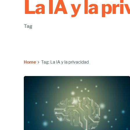
La IA y la pr
Tag
Home
Tag: La IA y la privacidad