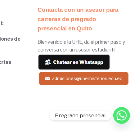
Contacta con un asesor para
carreras de pregrado
l:
presencial en Quito
iones de
Bienvenido a la UHE, da el primer paso y
conversa con un asesor estudiantil:
trías
admisiones@uhemisferios.edu.ec
Pregrado presencial