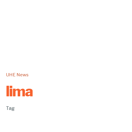
UHE News
lima
Tag