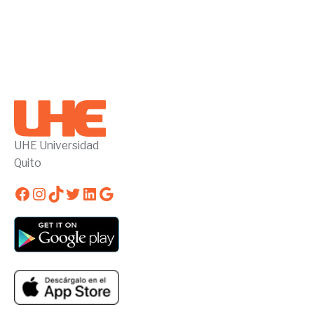
UHE Universidad
Quito
Facebook
Instagram
TikTok
Twitter
LinkedIn
Google