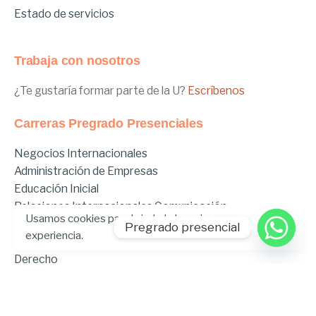
Estado de servicios
Trabaja con nosotros
¿Te gustaría formar parte de la U?
Escríbenos
Carreras Pregrado Presenciales
Negocios Internacionales
Administración de Empresas
Educación Inicial
Relaciones Internacionales
Comunicación
Usamos cookies para brindarle la mejor
Comunicación Deportiva
Pregrado presencial
experiencia.
Comunicación y Gestión de Moda
Derecho
Derecho Híbrido
Enfermería
Odontología