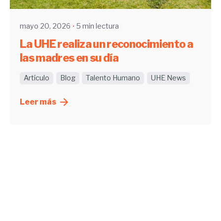
mayo 20, 2026
5 min lectura
La UHE realiza un reconocimiento a
las madres en su día
Artículo
Blog
Talento Humano
UHE News
Leer más