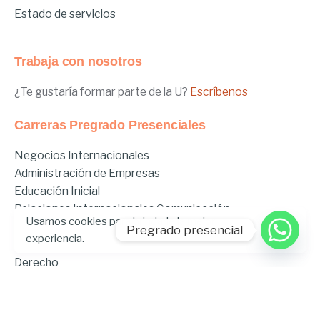
Estado de servicios
Trabaja con nosotros
¿Te gustaría formar parte de la U?
Escríbenos
Carreras Pregrado Presenciales
Negocios Internacionales
Administración de Empresas
Educación Inicial
Relaciones Internacionales
Comunicación
Usamos cookies para brindarle la mejor
Comunicación Deportiva
Pregrado presencial
experiencia.
Comunicación y Gestión de Moda
Derecho
Derecho Híbrido
Enfermería
Odontología