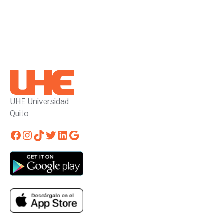
UHE Universidad
Quito
Facebook
Instagram
TikTok
Twitter
LinkedIn
Google