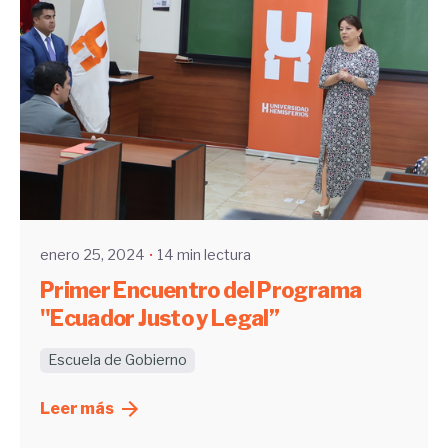
Enviado por
UHE
enero 25, 2024
14 min lectura
Primer Encuentro del Programa
"Ecuador Justo y Legal”
Escuela de Gobierno
Leer más