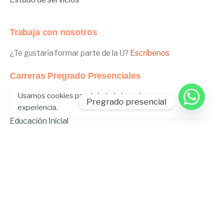
Trabaja con nosotros
¿Te gustaría formar parte de la U?
Escríbenos
Carreras Pregrado Presenciales
Usamos cookies para brindarle la mejor
Negocios Internacionales
Pregrado presencial
experiencia.
Administración de Empresas
Educación Inicial
Relaciones Internacionales
Comunicación
Comunicación Deportiva
Comunicación y Gestión de Moda
Derecho
Derecho Híbrido
Enfermería
Odontología
Gastronomía