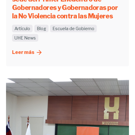
Gobernadores y Gobernadoras por
la No Violencia contra las Mujeres
Artículo
Blog
Escuela de Gobierno
UHE News
Leer más