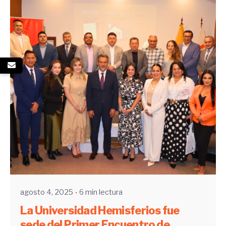
Enviado por
UHE
agosto 4, 2025
6 min lectura
La Universidad Hemisferios fue
sede del Primer Encuentro de