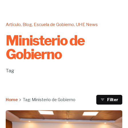
Artículo
Blog
Escuela de Gobierno
UHE News
Ministerio de
Gobierno
Tag
Home
Tag: Ministerio de Gobierno
Filter