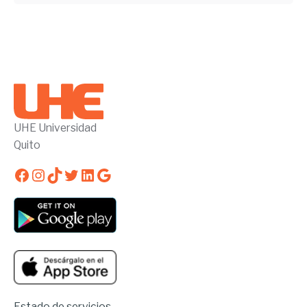
UHE Universidad
Quito
Facebook
Instagram
TikTok
Twitter
LinkedIn
Google
Estado de servicios