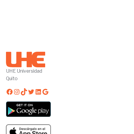
UHE Universidad
Quito
Facebook
Instagram
TikTok
Twitter
LinkedIn
Google