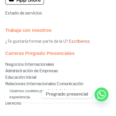
Estado de servicios
Trabaja con nosotros
¿Te gustaría formar parte de la U?
Escríbenos
Carreras Pregrado Presenciales
Negocios Internacionales
Administración de Empresas
Educación Inicial
Relaciones Internacionales
Comunicación
Comunicación Deportiva
Usamos cookies para brindarle la mejor
Pregrado presencial
Comunicación y Gestión de Moda
experiencia.
Derecho
Derecho Híbrido