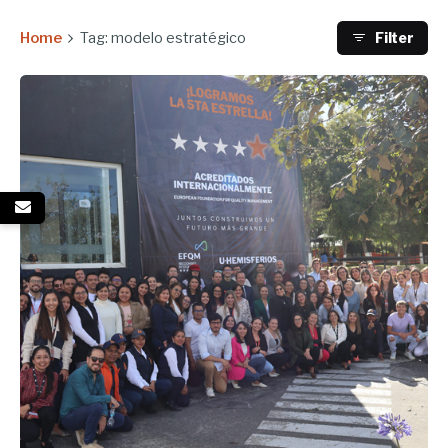
Home
Tag: modelo estratégico
Filter
Enviado por