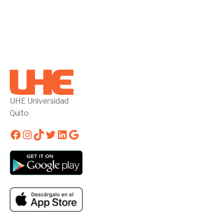
UHE Universidad
Quito
Facebook
Instagram
TikTok
Twitter
LinkedIn
Google