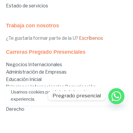
Estado de servicios
Trabaja con nosotros
¿Te gustaría formar parte de la U?
Escríbenos
Carreras Pregrado Presenciales
Negocios Internacionales
Administración de Empresas
Educación Inicial
Relaciones Internacionales
Comunicación
Usamos cookies para brindarle la mejor
Comunicación Deportiva
Pregrado presencial
experiencia.
Comunicación y Gestión de Moda
Derecho
Derecho Híbrido
Enfermería
Odontología