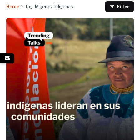
Home
Tag: Mujeres indígenas
Filter
Enviado por
UHE